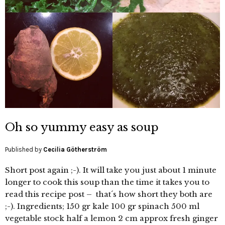
Oh so yummy easy as soup
Published by
Cecilia Götherström
Short post again ;-). It will take you just about 1 minute
longer to cook this soup than the time it takes you to
read this recipe post – that´s how short they both are
;-). Ingredients; 150 gr kale 100 gr spinach 500 ml
vegetable stock half a lemon 2 cm approx fresh ginger