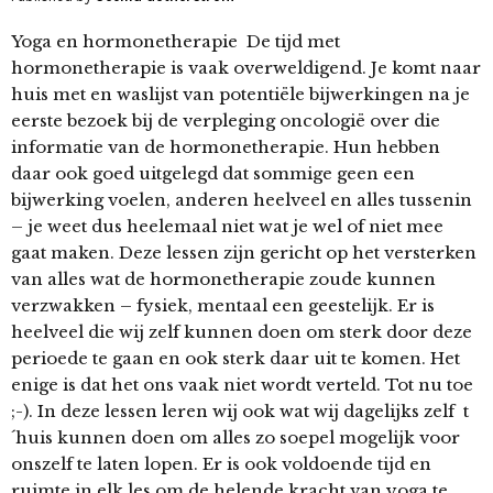
Yoga en hormonetherapie De tijd met
hormonetherapie is vaak overweldigend. Je komt naar
huis met en waslijst van potentiële bijwerkingen na je
eerste bezoek bij de verpleging oncologië over die
informatie van de hormonetherapie. Hun hebben
daar ook goed uitgelegd dat sommige geen een
bijwerking voelen, anderen heelveel en alles tussenin
– je weet dus heelemaal niet wat je wel of niet mee
gaat maken. Deze lessen zijn gericht op het versterken
van alles wat de hormonetherapie zoude kunnen
verzwakken – fysiek, mentaal een geestelijk. Er is
heelveel die wij zelf kunnen doen om sterk door deze
perioede te gaan en ook sterk daar uit te komen. Het
enige is dat het ons vaak niet wordt verteld. Tot nu toe
;-). In deze lessen leren wij ook wat wij dagelijks zelf t
´huis kunnen doen om alles zo soepel mogelijk voor
onszelf te laten lopen. Er is ook voldoende tijd en
ruimte in elk les om de helende kracht van yoga te