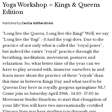
Yoga Workshop – Kings & Queens
Edition
Published by
Cecilia Götherström
”Long live the Queen, Long live the King!” Well, we say
”Long live the Yogi” ;-)! And the yogi does. Due to the
practice of not only what is called the ”royal poses” ,
but indeed the entire ”royal” practice through the
breathing, meditation, movement, postures and
relaxation. So, what better time of the year can we
have to play around with, immerse ourselves in and
learn more about the practice of these ”royals” than
this time in between Kings Day and what used to be
Queens Day here in royally gorgous springtime NL?
Come join us Saturday April 29th , 14.30- 17.30 in
Movement Studio Haarlem, to start that elongation of
your life! You will have two internationally certified
Vijnana Yoga teachers guiding you through our