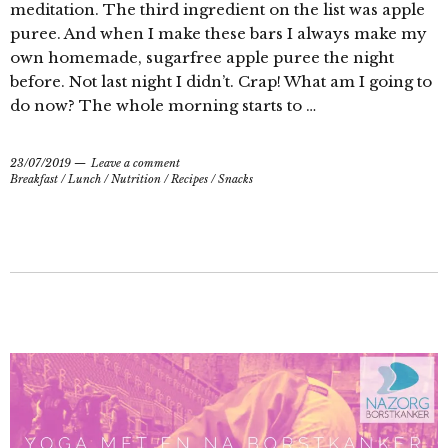
meditation. The third ingredient on the list was apple
puree. And when I make these bars I always make my
own homemade, sugarfree apple puree the night
before. Not last night I didn’t. Crap! What am I going to
do now? The whole morning starts to …
23/07/2019
Leave a comment
Breakfast
/
Lunch
/
Nutrition
/
Recipes
/
Snacks