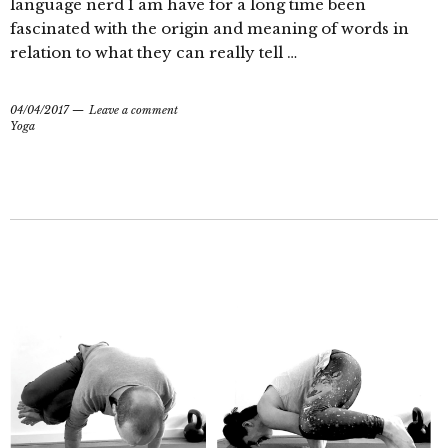
language nerd I am have for a long time been
fascinated with the origin and meaning of words in
relation to what they can really tell …
04/04/2017
Leave a comment
Yoga