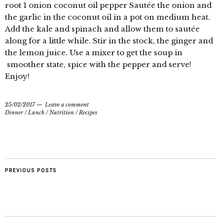
root 1 onion coconut oil pepper Sautée the onion and
the garlic in the coconut oil in a pot on medium heat.
Add the kale and spinach and allow them to sautée
along for a little while. Stir in the stock, the ginger and
the lemon juice. Use a mixer to get the soup in
smoother state, spice with the pepper and serve!
Enjoy!
25/02/2017
Leave a comment
Dinner
/
Lunch
/
Nutrition
/
Recipes
PREVIOUS POSTS