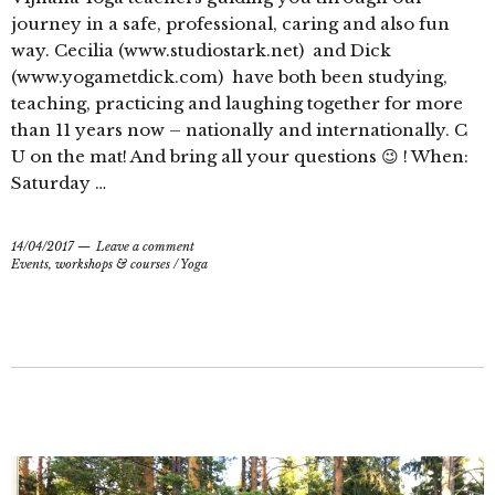
journey in a safe, professional, caring and also fun
way. Cecilia (www.studiostark.net) and Dick
(www.yogametdick.com) have both been studying,
teaching, practicing and laughing together for more
than 11 years now – nationally and internationally. C
U on the mat! And bring all your questions 😉 ! When:
Saturday …
14/04/2017
Leave a comment
Events, workshops & courses
/
Yoga