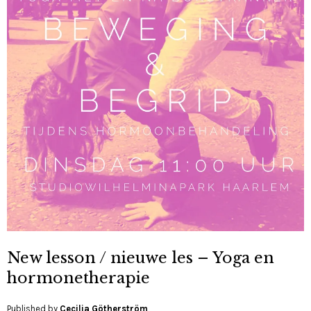
New lesson / nieuwe les – Yoga en
hormonetherapie
Published by
Cecilia Götherström