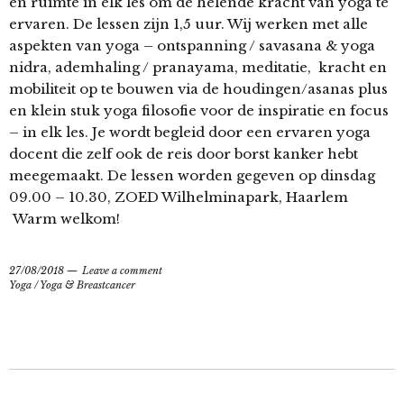
en ruimte in elk les om de helende kracht van yoga te
ervaren. De lessen zijn 1,5 uur. Wij werken met alle
aspekten van yoga – ontspanning / savasana & yoga
nidra, ademhaling / pranayama, meditatie, kracht en
mobiliteit op te bouwen via de houdingen/asanas plus
en klein stuk yoga filosofie voor de inspiratie en focus
– in elk les. Je wordt begleid door een ervaren yoga
docent die zelf ook de reis door borst kanker hebt
meegemaakt. De lessen worden gegeven op dinsdag
09.00 – 10.30, ZOED Wilhelminapark, Haarlem
Warm welkom!
27/08/2018
Leave a comment
Yoga
/
Yoga & Breastcancer