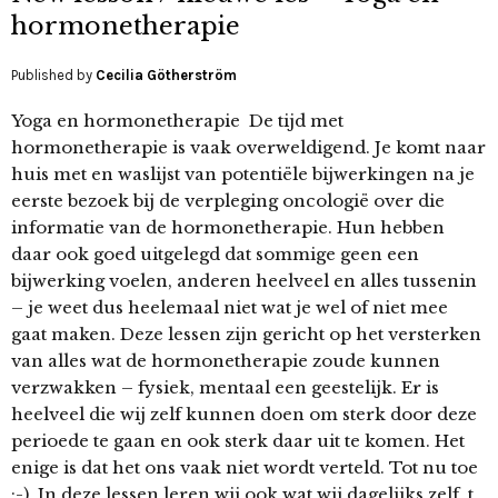
hormonetherapie
Published by
Cecilia Götherström
Yoga en hormonetherapie De tijd met
hormonetherapie is vaak overweldigend. Je komt naar
huis met en waslijst van potentiële bijwerkingen na je
eerste bezoek bij de verpleging oncologië over die
informatie van de hormonetherapie. Hun hebben
daar ook goed uitgelegd dat sommige geen een
bijwerking voelen, anderen heelveel en alles tussenin
– je weet dus heelemaal niet wat je wel of niet mee
gaat maken. Deze lessen zijn gericht op het versterken
van alles wat de hormonetherapie zoude kunnen
verzwakken – fysiek, mentaal een geestelijk. Er is
heelveel die wij zelf kunnen doen om sterk door deze
perioede te gaan en ook sterk daar uit te komen. Het
enige is dat het ons vaak niet wordt verteld. Tot nu toe
;-). In deze lessen leren wij ook wat wij dagelijks zelf t