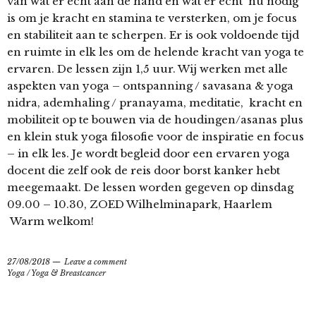
van wat er echt aan de hand en wat er echt nu nodig
is om je kracht en stamina te versterken, om je focus
en stabiliteit aan te scherpen. Er is ook voldoende tijd
en ruimte in elk les om de helende kracht van yoga te
ervaren. De lessen zijn 1,5 uur. Wij werken met alle
aspekten van yoga – ontspanning / savasana & yoga
nidra, ademhaling / pranayama, meditatie, kracht en
mobiliteit op te bouwen via de houdingen/asanas plus
en klein stuk yoga filosofie voor de inspiratie en focus
– in elk les. Je wordt begleid door een ervaren yoga
docent die zelf ook de reis door borst kanker hebt
meegemaakt. De lessen worden gegeven op dinsdag
09.00 – 10.30, ZOED Wilhelminapark, Haarlem
Warm welkom!
27/08/2018
Leave a comment
Yoga
/
Yoga & Breastcancer