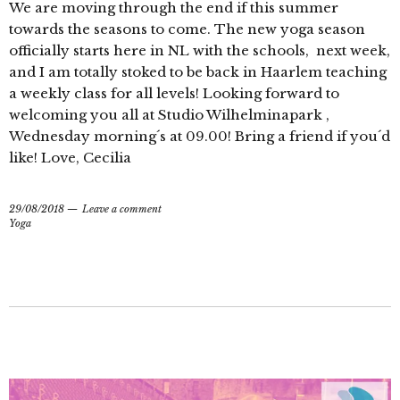
We are moving through the end if this summer
towards the seasons to come. The new yoga season
officially starts here in NL with the schools, next week,
and I am totally stoked to be back in Haarlem teaching
a weekly class for all levels! Looking forward to
welcoming you all at Studio Wilhelminapark ,
Wednesday morning´s at 09.00! Bring a friend if you´d
like! Love, Cecilia
29/08/2018
Leave a comment
Yoga