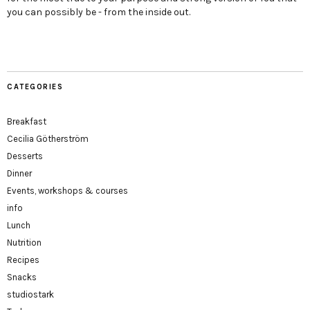
you can possibly be - from the inside out.
CATEGORIES
Breakfast
Cecilia Götherström
Desserts
Dinner
Events, workshops & courses
info
Lunch
Nutrition
Recipes
Snacks
studiostark