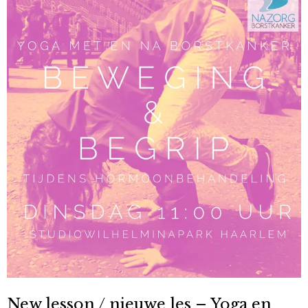
New lesson / nieuwe les – Yoga en