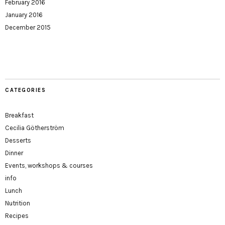
February 2016
January 2016
December 2015
CATEGORIES
Breakfast
Cecilia Götherström
Desserts
Dinner
Events, workshops & courses
info
Lunch
Nutrition
Recipes