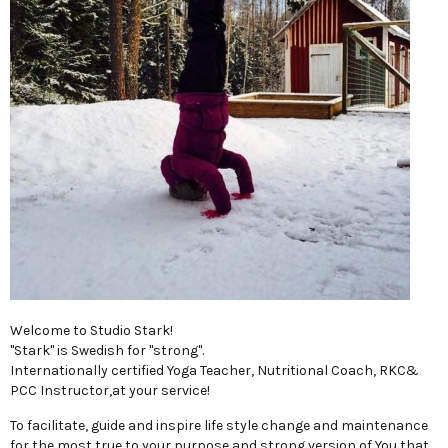
Welcome to Studio Stark!
"Stark" is Swedish for "strong".
Internationally certified Yoga Teacher, Nutritional Coach, RKC&
PCC Instructor,at your service!
To facilitate, guide and inspire life style change and maintenance
for the most true to your purpose and strong version of You that